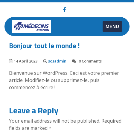
Skip
to
content
MENU
Bonjour tout le monde !
14 April 2023
sosadmin
0 Comments
Bienvenue sur WordPress. Ceci est votre premier
article. Modifiez-le ou supprimez-le, puis
commencez à écrire !
Leave a Reply
Your email address will not be published.
Required
fields are marked
*